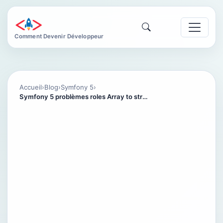
Comment Devenir Développeur
Accueil
›
Blog
›
Symfony 5
›
Symfony 5 problèmes roles Array to string conversion