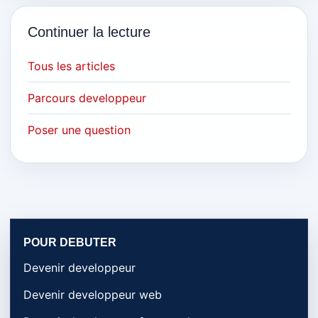
Continuer la lecture
Tous les articles
Parcours developpeur
Poser une question
POUR DEBUTER
Devenir developpeur
Devenir developpeur web