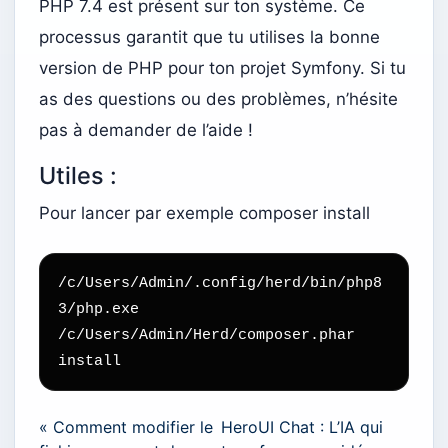
PHP 7.4 est présent sur ton système. Ce
processus garantit que tu utilises la bonne
version de PHP pour ton projet Symfony. Si tu
as des questions ou des problèmes, n’hésite
pas à demander de l’aide !
Utiles :
Pour lancer par exemple composer install
/c/Users/Admin/.config/herd/bin/php8
3/php.exe 
/c/Users/Admin/Herd/composer.phar 
« Comment modifier le
HeroUI Chat : L’IA qui