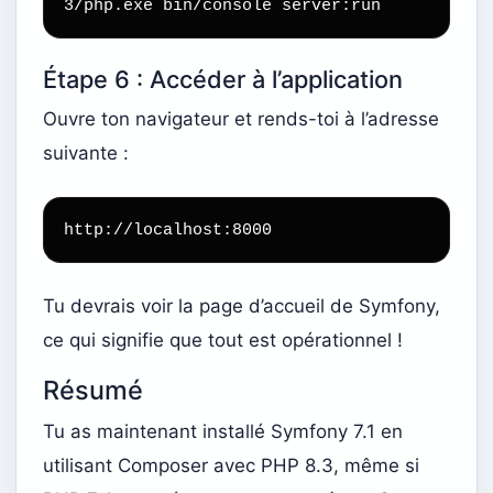
3/php.exe bin/console server:run
Étape 6 : Accéder à l’application
Ouvre ton navigateur et rends-toi à l’adresse
suivante :
http://localhost:8000
Tu devrais voir la page d’accueil de Symfony,
ce qui signifie que tout est opérationnel !
Résumé
Tu as maintenant installé Symfony 7.1 en
utilisant Composer avec PHP 8.3, même si