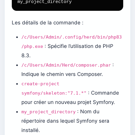
my_project_directory
Les détails de la commande :
/c/Users/Admin/.config/herd/bin/php83
: Spécifie l’utilisation de PHP
/php.exe
8.3.
:
/c/Users/Admin/Herd/composer.phar
Indique le chemin vers Composer.
create-project
: Commande
symfony/skeleton:"7.1.*"
pour créer un nouveau projet Symfony.
: Nom du
my_project_directory
répertoire dans lequel Symfony sera
installé.