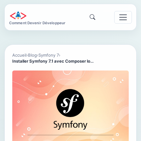
Comment Devenir Développeur
Accueil
›
Blog
›
Symfony 7
›
Installer Symfony 7.1 avec Composer lorsqu’on utilise PHP 7.4