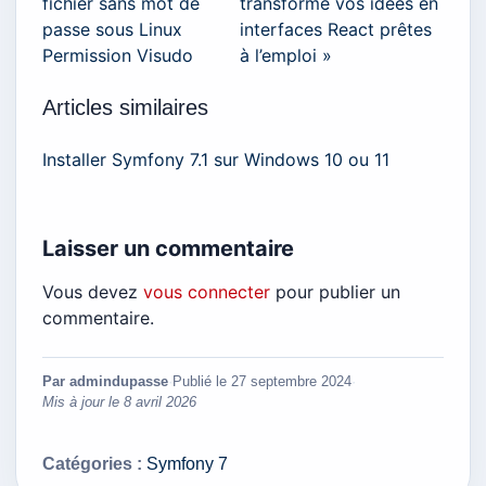
fichier sans mot de
transforme vos idées en
passe sous Linux
interfaces React prêtes
Permission Visudo
à l’emploi »
Articles similaires
Installer Symfony 7.1 sur Windows 10 ou 11
Laisser un commentaire
Vous devez
vous connecter
pour publier un
commentaire.
Par admindupasse
·
Publié le
27 septembre 2024
·
Mis à jour le
8 avril 2026
Catégories :
Symfony 7