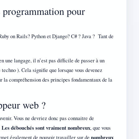
e programmation pour
 Ruby on Rails? Python et Django? C# ? Java ? Tant de
n une langage, il n’est pas difficile de passer à un
 techno ). Cela signifie que lorsque vous devenez
sur la compréhension des principes fondamentaux de la
ppeur web ?
venir. Vous ne devriez donc pas connaitre de
Les débouchés sont vraiment nombreux
.
, que vous
nombreux
rmet également de pouvoir travailler sur de