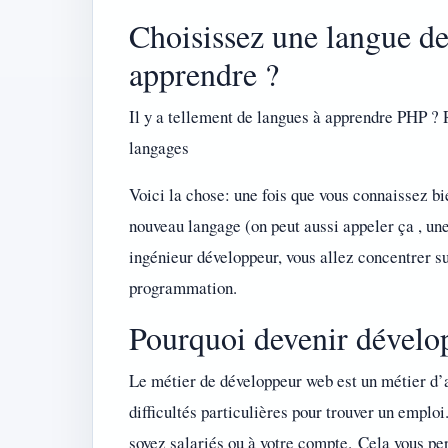
Choisissez une langue d
apprendre ?
Il y a tellement de langues à apprendre PHP ?
langages
Voici la chose: une fois que vous connaissez bie
nouveau langage (on peut aussi appeler ça , une
ingénieur développeur, vous allez concentrer 
programmation.
Pourquoi devenir dévelo
Le métier de développeur web est un métier d’a
difficultés particulières pour trouver un emploi
soyez salariés ou à votre compte. Cela vous pe