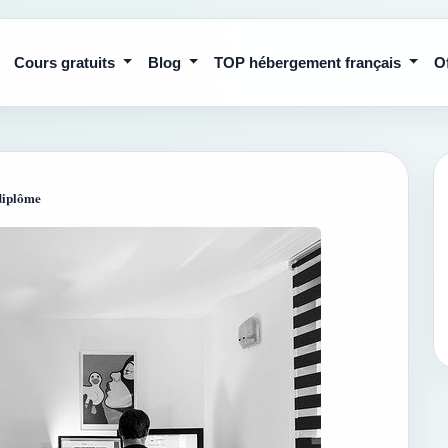
Cours gratuits
Blog
TOP hébergement français
O
diplôme