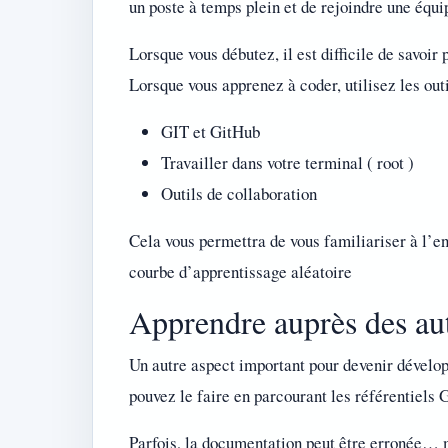
un poste à temps plein et de rejoindre une équi
Lorsque vous débutez, il est difficile de savoi
Lorsque vous apprenez à coder, utilisez les outi
GIT et GitHub
Travailler dans votre terminal ( root )
Outils de collaboration
Cela vous permettra de vous familiariser à l’en
courbe d’apprentissage aléatoire
Apprendre auprès des aut
Un autre aspect important pour devenir dévelop
pouvez le faire en parcourant les référentiels
Parfois, la documentation peut être erronée… 