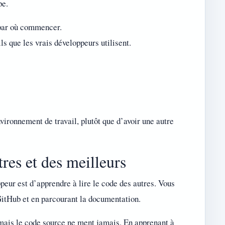
pe.
r par où commencer.
ls que les vrais développeurs utilisent.
vironnement de travail, plutôt que d’avoir une autre
res et des meilleurs
peur est d’apprendre à lire le code des autres. Vous
 GitHub et en parcourant la documentation.
mais le code source ne ment jamais. En apprenant à