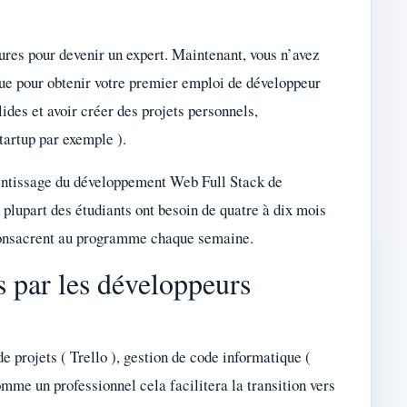
ures pour devenir un expert. Maintenant, vous n’avez
ue pour obtenir votre premier emploi de développeur
ides et avoir créer des projets personnels,
startup par exemple ).
ntissage du développement Web Full Stack de
plupart des étudiants ont besoin de quatre à dix mois
 consacrent au programme chaque semaine.
és par les développeurs
 de projets ( Trello ), gestion de code informatique (
mme un professionnel cela facilitera la transition vers