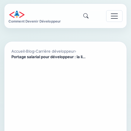
Comment Devenir Développeur
Accueil
›
Blog
›
Carrière développeur
›
Portage salarial pour développeur : la liberté freelance avec la protection du salariat