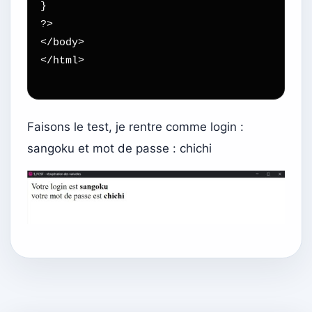
}

?>

</body>

</html>

Faisons le test, je rentre comme login :
sangoku et mot de passe : chichi