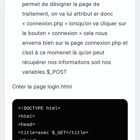
permet de désigner la page de
traitement, on va lui attribut er donc
« connexion.php » lorsqu’on va cliquer sur
le bouton « connexion » cela nous
enverra bien sur la page connexion.php et
c’est à ce momenet là qu’on peut
récupérer nos informaitons soit nos
variables $_POST
Créer la page login.html
<!DOCTYPE html>

<html>

<head>

<title>avec $_GET</title>
