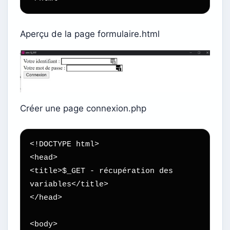
Aperçu de la page formulaire.html
Créer une page connexion.php
<!DOCTYPE html>

<head>

<title>$_GET - récupération des 
variables</title>

</head>

<body>
