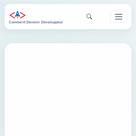
Comment Devenir Développeur