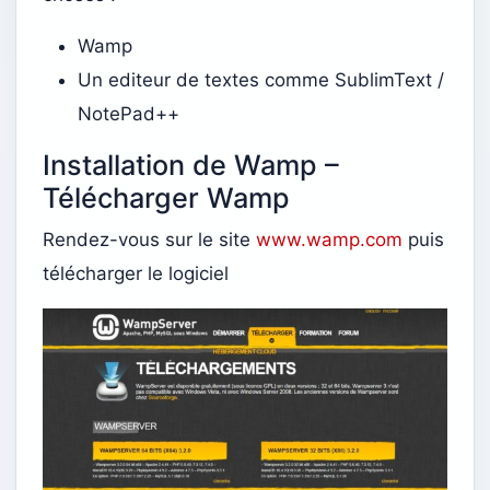
Wamp
Un editeur de textes comme SublimText /
NotePad++
Installation de Wamp –
Télécharger Wamp
Rendez-vous sur le site
www.wamp.com
puis
télécharger le logiciel