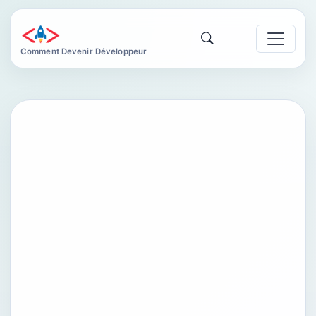
Comment Devenir Développeur