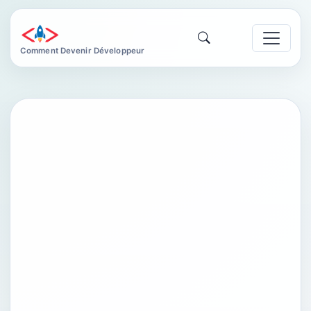
Comment Devenir Développeur