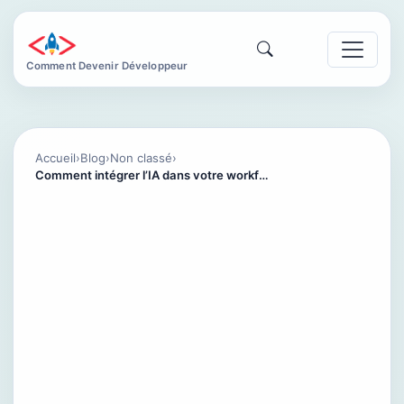
Comment Devenir Développeur
Accueil
›
Blog
›
Non classé
›
Comment intégrer l’IA dans votre workflow Git au quotidien