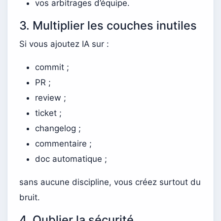
vos arbitrages d’équipe.
3. Multiplier les couches inutiles
Si vous ajoutez IA sur :
commit ;
PR ;
review ;
ticket ;
changelog ;
commentaire ;
doc automatique ;
sans aucune discipline, vous créez surtout du
bruit.
4. Oublier la sécurité