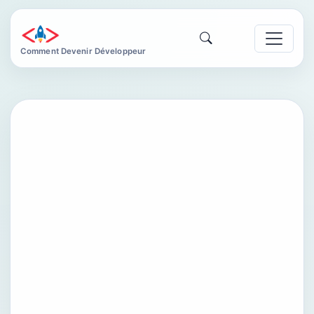
Comment Devenir Développeur