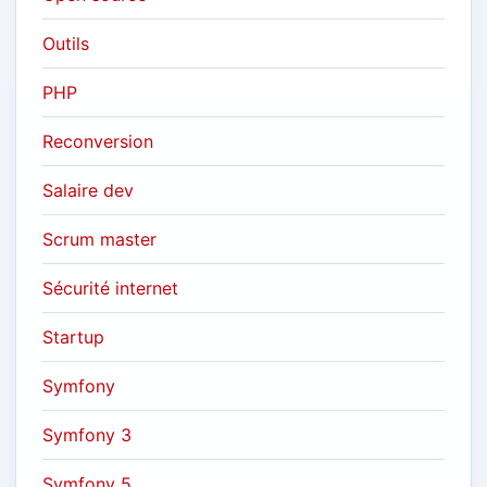
Outils
PHP
Reconversion
Salaire dev
Scrum master
Sécurité internet
Startup
Symfony
Symfony 3
Symfony 5